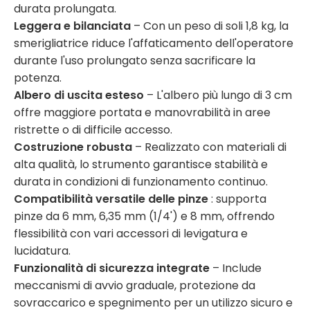
durata prolungata.
Leggera e bilanciata
– Con un peso di soli 1,8 kg, la
smerigliatrice riduce l'affaticamento dell'operatore
durante l'uso prolungato senza sacrificare la
potenza.
Albero di uscita esteso
– L'albero più lungo di 3 cm
offre maggiore portata e manovrabilità in aree
ristrette o di difficile accesso.
Costruzione robusta
– Realizzato con materiali di
alta qualità, lo strumento garantisce stabilità e
durata in condizioni di funzionamento continuo.
Compatibilità versatile delle pinze
: supporta
pinze da 6 mm, 6,35 mm (1/4') e 8 mm, offrendo
flessibilità con vari accessori di levigatura e
lucidatura.
Funzionalità di sicurezza integrate
– Include
meccanismi di avvio graduale, protezione da
sovraccarico e spegnimento per un utilizzo sicuro e