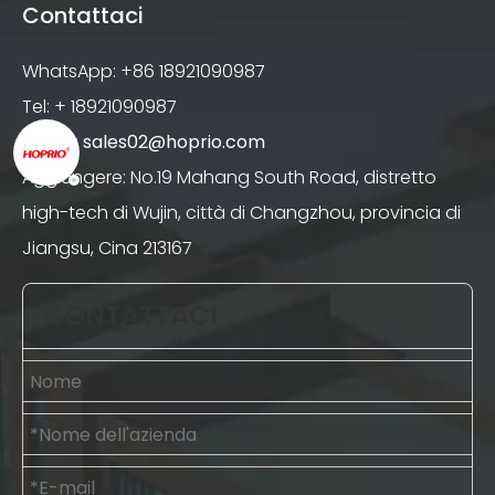
Contattaci
WhatsApp: +86 18921090987
Tel: + 18921090987
E-mail:
sales02@hoprio.com
Aggiungere: No.19 Mahang South Road, distretto
high-tech di Wujin, città di Changzhou, provincia di
Jiangsu, Cina 213167
CONTATTACI