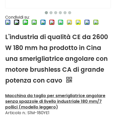
Condividi su:
L'industria di qualità CE da 2600
W 180 mm ha prodotto in Cina
una smerigliatrice angolare con
motore brushless CA di grande
potenza con cavo
Macchina da taglio per smerigliatrice angolare
senza spazzole di livello industriale 180 mm/7
pollici (modello leggero)
Articolo n.: S1M-180YE1