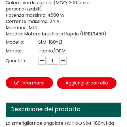
Colore: verde o giallo (MOQ: 300 pezzi
personalizzabili)
Potenza massima: 4600 W
Corrente massima: 24 A
Mandrino: M14
Motore: Motore brushless Hoprio (HPBL9450)
Modello:
S1M-180YE1
Marca:
Hoprio/OEM
Quantità:
Informarsi
Aggiungi al carrello
Descrizione del prodotto
La smerigliatrice angolare HOPRIO S1M-180YE1 da