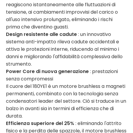
reagiscono istantaneamente alle fluttuazioni di
tensione, ai cambiamenti improvvisi del carico o
all'uso intensivo prolungato, eliminando i rischi
prima che diventino guasti.
Design resistente alle cadute
: un innovativo
sistema anti-impatto rileva cadute accidentali e
attiva le protezioni interne, riducendo al minimo i
danni e migliorando l'affidabilità complessiva dello
strumento.
Power Core di nuova generazione
: prestazioni
senza compromessi
Il cuore del 180YE1 è un motore brushless a magneti
permanenti, combinato con la tecnologia senza
condensatori leader del settore. Ciò si traduce in un
balzo in avanti sia in termini di efficienza che di
durata.
Efficienza superiore del 25%
:
eliminando l'attrito
fisico e la perdita delle spazzole, il motore brushless