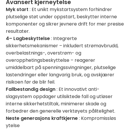
Avansert kjerneytelse
Myk start
: Et unikt mykstartsystem forhindrer
plutselige støt under oppstart, beskytter interne
komponenter og sikrer jevnere drift for mer presise
resultater.
4
– Lagbeskyttelse
: Integrerte
sikkerhetsmekanismer – inkludert strømavbrudd,
overbelastnings-, overstrøm- og
overopphetingsbeskyttelse – reagerer
umiddelbart på spenningssvingninger, plutselige
lastendringer eller langvarig bruk, og avskjærer
risikoen før de blir feil.
Fallbestandig design
: Et innovativt anti-
slagsystem oppdager utilsiktede fall og utløser
interne sikkerhetstiltak, minimerer skade og
forbedrer den generelle verktøyets pålitelighet.
Neste generasjons kraftkjerne
: Kompromissløs
ytelse