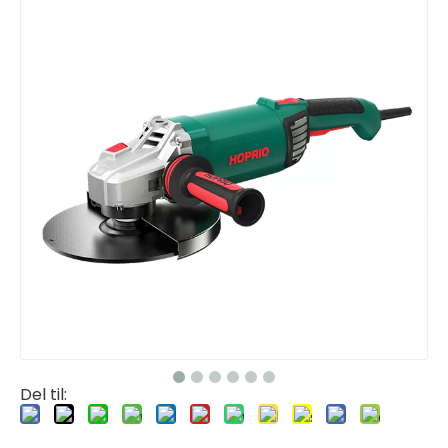
Del til: