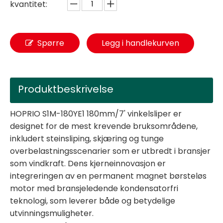
kvantitet:
Spørre
Legg i handlekurven
Produktbeskrivelse
HOPRIO S1M-180YE1 180mm/7' vinkelsliper er
designet for de mest krevende bruksområdene,
inkludert steinsliping, skjæring og tunge
overbelastningsscenarier som er utbredt i bransjer
som vindkraft. Dens kjerneinnovasjon er
integreringen av en permanent magnet børsteløs
motor med bransjeledende kondensatorfri
teknologi, som leverer både og betydelige
utvinningsmuligheter.