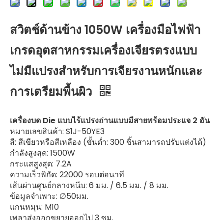
สวิตช์ด้านข้าง 1050W เครื่องมือไฟฟ้า
เกรดอุตสาหกรรมเครื่องเจียรตรงแบบ
ไม่มีแปรงสำหรับการเจียรงานหนักและ
การเตรียมพื้นผิว
เครื่องบด Die แบบไร้แปรงถ่านแบบมีสายพร้อมประแจ 2 อัน
หมายเลขสินค้า: S1J-50YE3
สี: สีเขียวหรือสีเหลือง (ขั้นต่ำ: 300 ชิ้นสามารถปรับแต่งได้)
กำลังสูงสุด: 1500W
กระแสสูงสุด: 7.2A
ความเร็วพิกัด: 22000 รอบต่อนาที
เส้นผ่านศูนย์กลางหนีบ: 6 มม. / 6.5 มม. / 8 มม.
ข้อมูลจำเพาะ: ∅50มม.
แกนหมุน: M10
เพลาส่งออกขยายออกไป 3 ซม.