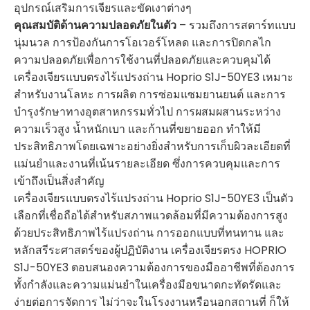
อุปกรณ์เสริมการเจียรและขัดเงาต่างๆ
คุณสมบัติด้านความปลอดภัยในตัว
– รวมถึงการสตาร์ทแบบ
นุ่มนวล การป้องกันการโอเวอร์โหลด และการปิดกลไก
ความปลอดภัยเพื่อการใช้งานที่ปลอดภัยและควบคุมได้
เครื่องเจียรแบบตรงไร้แปรงถ่าน Hoprio S1J-50YE3 เหมาะ
สำหรับงานโลหะ การผลิต การซ่อมแซมยานยนต์ และการ
บำรุงรักษาทางอุตสาหกรรมทั่วไป การผสมผสานระหว่าง
ความเร็วสูง น้ำหนักเบา และก้านที่ขยายออก ทำให้มี
ประสิทธิภาพโดยเฉพาะอย่างยิ่งสำหรับการเก็บผิวละเอียดที่
แม่นยำและงานที่เน้นรายละเอียด ซึ่งการควบคุมและการ
เข้าถึงเป็นสิ่งสำคัญ
เครื่องเจียรแบบตรงไร้แปรงถ่าน Hoprio S1J-50YE3 เป็นตัว
เลือกที่เชื่อถือได้สำหรับสภาพแวดล้อมที่มีความต้องการสูง
ด้วยประสิทธิภาพไร้แปรงถ่าน การออกแบบที่ทนทาน และ
หลักสรีระศาสตร์ของผู้ปฏิบัติงาน เครื่องเจียรตรง HOPRIO
S1J-50YE3 ตอบสนองความต้องการของมืออาชีพที่ต้องการ
ทั้งกำลังและความแม่นยำในเครื่องมือขนาดกะทัดรัดและ
ง่ายต่อการจัดการ ไม่ว่าจะในโรงงานหรือนอกสถานที่ ก็ให้