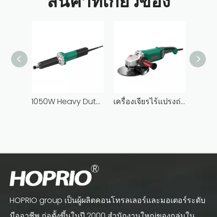
สินค้าที่เกี่ยวข้อง
1050W Heavy Duty ประสิทธิภาพสูงแบบมีสาย Brushless AC ตรงเครื่องบด Die เครื่องบดดินสอสำหรับขัด
เครื่องเจียรไร้แปรงถ่าน Hoprio/OEM AC 230 มม. เครื่องเจียรไฟฟ้าแบบมีสายเกรดอุตสาหกรรม 9 นิ้ว
HOPRIO group เป็นผู้ผลิตคอนโทรลเลอร์และมอเตอร์ระดับ
มืออาชีพ ก่อตั้งขึ้นในปี 2000 สำนักงานใหญ่ของกลุ่มใน