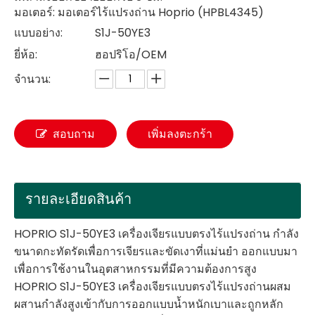
มอเตอร์: มอเตอร์ไร้แปรงถ่าน Hoprio (HPBL4345)
แบบอย่าง:
S1J-50YE3
ยี่ห้อ:
ฮอปริโอ/OEM
จำนวน:
สอบถาม
เพิ่มลงตะกร้า
รายละเอียดสินค้า
HOPRIO S1J-50YE3 เครื่องเจียรแบบตรงไร้แปรงถ่าน กำลัง
ขนาดกะทัดรัดเพื่อการเจียรและขัดเงาที่แม่นยำ ออกแบบมา
เพื่อการใช้งานในอุตสาหกรรมที่มีความต้องการสูง
HOPRIO S1J-50YE3 เครื่องเจียรแบบตรงไร้แปรงถ่านผสม
ผสานกำลังสูงเข้ากับการออกแบบน้ำหนักเบาและถูกหลัก