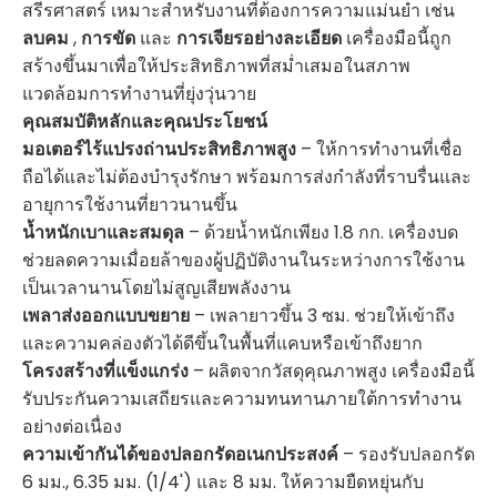
สรีรศาสตร์ เหมาะสำหรับงานที่ต้องการความแม่นยำ เช่น
ลบคม
,
การขัด
และ
การเจียรอย่างละเอียด
เครื่องมือนี้ถูก
สร้างขึ้นมาเพื่อให้ประสิทธิภาพที่สม่ำเสมอในสภาพ
แวดล้อมการทำงานที่ยุ่งวุ่นวาย
คุณสมบัติหลักและคุณประโยชน์
มอเตอร์ไร้แปรงถ่านประสิทธิภาพสูง
– ให้การทำงานที่เชื่อ
ถือได้และไม่ต้องบำรุงรักษา พร้อมการส่งกำลังที่ราบรื่นและ
อายุการใช้งานที่ยาวนานขึ้น
น้ำหนักเบาและสมดุล
– ด้วยน้ำหนักเพียง 1.8 กก. เครื่องบด
ช่วยลดความเมื่อยล้าของผู้ปฏิบัติงานในระหว่างการใช้งาน
เป็นเวลานานโดยไม่สูญเสียพลังงาน
เพลาส่งออกแบบขยาย
– เพลายาวขึ้น 3 ซม. ช่วยให้เข้าถึง
และความคล่องตัวได้ดีขึ้นในพื้นที่แคบหรือเข้าถึงยาก
โครงสร้างที่แข็งแกร่ง
– ผลิตจากวัสดุคุณภาพสูง เครื่องมือนี้
รับประกันความเสถียรและความทนทานภายใต้การทำงาน
อย่างต่อเนื่อง
ความเข้ากันได้ของปลอกรัดอเนกประสงค์
– รองรับปลอกรัด
6 มม., 6.35 มม. (1/4') และ 8 มม. ให้ความยืดหยุ่นกับ