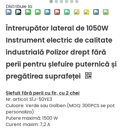
Distribuie la:
Întrerupător lateral de 1050W
Instrument electric de calitate
industrială Polizor drept fără
perii pentru șlefuire puternică și
pregătirea suprafeței
Șlefuit fără perii cu fir, cu 2 chei
Nr. articol: S1J-50YE3
Culoare: Verde sau Galben (MOQ: 300PCS se pot
personaliza)
Putere maximă: 1500 W
Curent maxim: 7,2 A