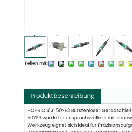
Teilen mit:
Produktbeschreibung
HOPRIO S1J-50YE3 Bürstenloser Geradschleife
50YE3 wurde für anspruchsvolle Industrieanw
Werkzeug eignet sich ideal für Präzisionsauf