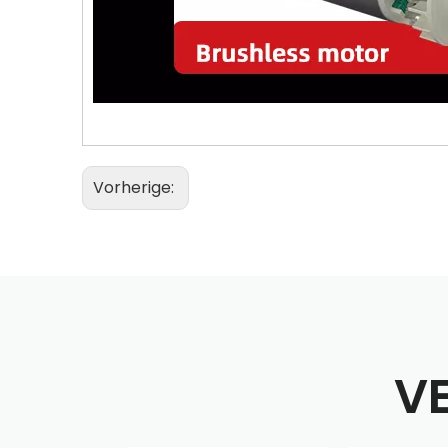
Vorherige:
V