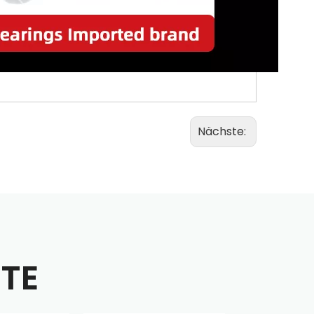
Nächste:
TE