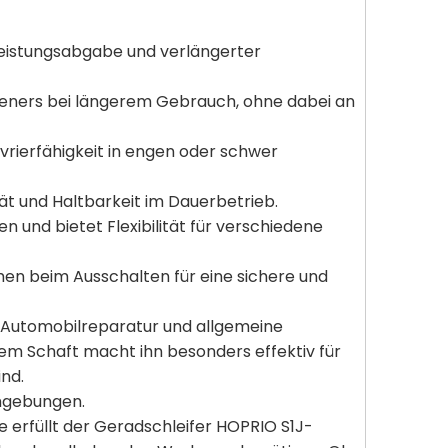
 Leistungsabgabe und verlängerter
dieners bei längerem Gebrauch, ohne dabei an
vrierfähigkeit in engen oder schwer
ät und Haltbarkeit im Dauerbetrieb.
 und bietet Flexibilität für verschiedene
men beim Ausschalten für eine sichere und
g, Automobilreparatur und allgemeine
em Schaft macht ihn besonders effektiv für
nd.
Umgebungen.
e erfüllt der Geradschleifer HOPRIO S1J-