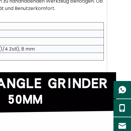
fach zu handhabenden Werkzeug benötigen. Ob
ität und Benutzerkomfort.
1/4 Zoll), 8 mm