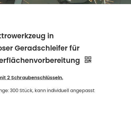
ktrowerkzeug in
oser Geradschleifer für
berflächenvorbereitung
mit 2 Schraubenschlüsseln.
ge: 300 Stück, kann individuell angepasst