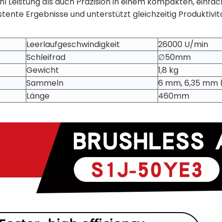
ohl Leistung als auch Präzision in einem kompakten, ein
sistente Ergebnisse und unterstützt gleichzeitig Produktiv
Leerlaufgeschwindigkeit
26000 U/min
Schleifrad
∅50mm
Gewicht
1,8 kg
Sammeln
6 mm, 6,35 mm (
Länge
460mm