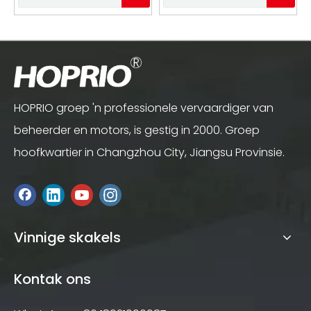
Sensor Bestuurder
∅94*50mm
Bestuurder
motorafmeting vir
Power Toos
HOPRIO groep 'n professionele vervaardiger van
beheerder en motors, is gestig in 2000. Groep
hoofkwartier in Changzhou City, Jiangsu Provinsie.
Vinnige skakels
Kontak ons