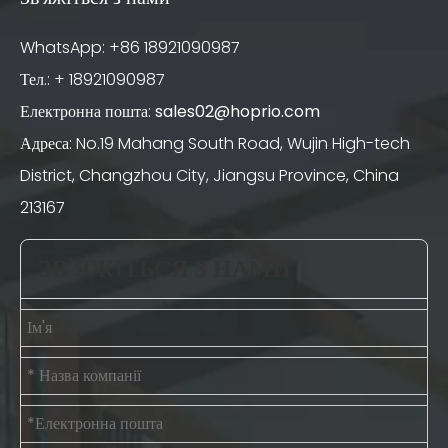
WhatsApp: +86 18921090987
Тел.: + 18921090987
Електронна пошта:
sales02@hoprio.com
Адреса: No.19 Mahang South Road, Wujin High-tech
District, Changzhou City, Jiangsu Province, China
213167
ЗВ'ЯЖІТЬСЯ З НАМИ