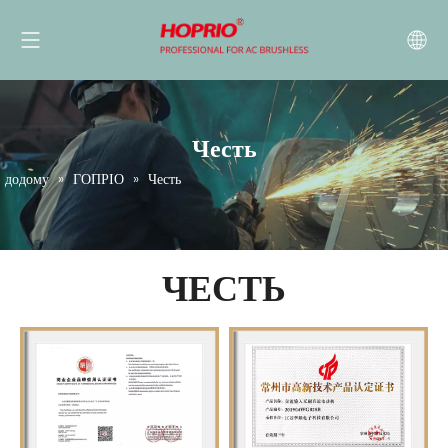
Честь
додому
»
ГОПРІО
»
Честь
ЧЕСТЬ