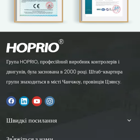
Група HOPRIO, професійний виробник контролерів і
двигунів, була заснована в 2000 році. Штаб-квартира
групи знаходиться в місті Чанчжоу, провінція Цзянсу.
Швидкі посилання
Зв'яжіться з нами