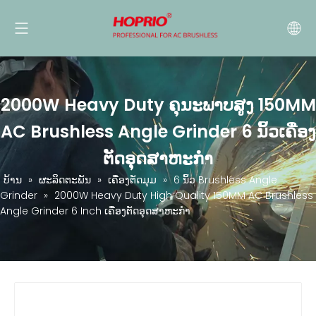
2000W Heavy Duty ຄຸນະພາບສູງ 150MM
AC Brushless Angle Grinder 6 ນິ້ວເຄື່ອງ
ຕັດອຸດສາຫະກໍາ
ບ້ານ
»
ຜະລິດຕະພັນ
»
ເຄື່ອງຕັດມຸມ
»
6 ນິ້ວ Brushless Angle
Grinder
»
2000W Heavy Duty High Quality 150MM AC Brushless
Angle Grinder 6 Inch ເຄື່ອງຕັດອຸດສາຫະກໍາ