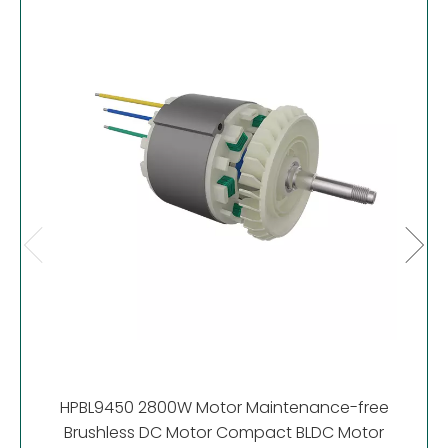
HP
Motor
HPBL9450 2800W Motor Maintenance-free
Brushless DC Motor Compact BLDC Motor