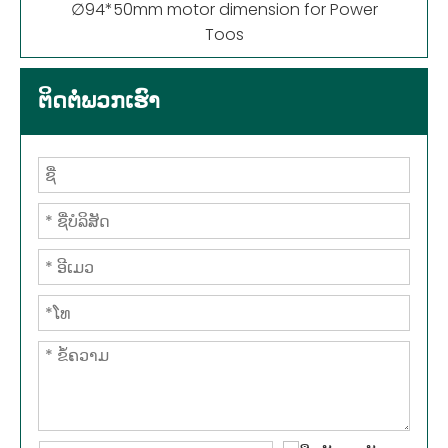
∅94*50mm motor dimension for Power
Toos
ຕິດຕໍ່ພວກເຮົາ