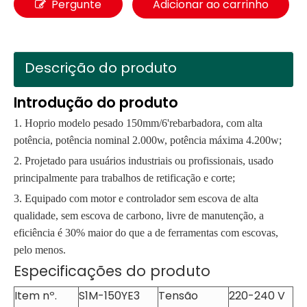
Pergunte
Adicionar ao carrinho
Descrição do produto
Introdução do produto
1. Hoprio modelo pesado 150mm/6'rebarbadora, com alta
potência, potência nominal 2.000w, potência máxima 4.200w;
2. Projetado para usuários industriais ou profissionais, usado
principalmente para trabalhos de retificação e corte;
3. Equipado com motor e controlador sem escova de alta
qualidade, sem escova de carbono, livre de manutenção, a
eficiência é 30% maior do que a de ferramentas com escovas,
pelo menos.
Especificações do produto
Item nº.
S1M-150YE3
Tensão
220-240 V