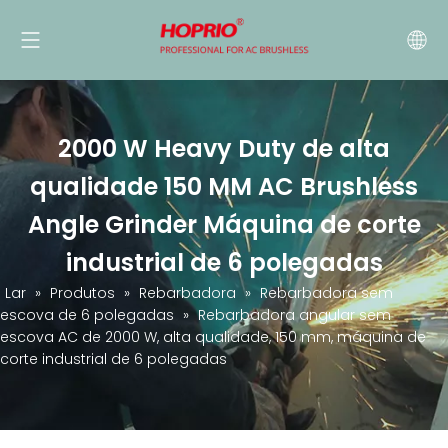
2000 W Heavy Duty de alta
qualidade 150 MM AC Brushless
Angle Grinder Máquina de corte
industrial de 6 polegadas
Lar
»
Produtos
»
Rebarbadora
»
Rebarbadora sem
escova de 6 polegadas
»
Rebarbadora angular sem
escova AC de 2000 W, alta qualidade, 150 mm, máquina de
corte industrial de 6 polegadas