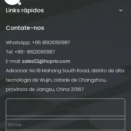
Links rápidos
Contate-nos
WhatsApp: +86 18921090987
Tel: +86-
18921090987
E-mail:
sales02@hoprio.com
Adicionar: No.19 Mahang South Road, distrito de alta
tecnologia de Wujin, cidade de Changzhou,
província de Jiangsu, China 213167
CONTATE-NOS