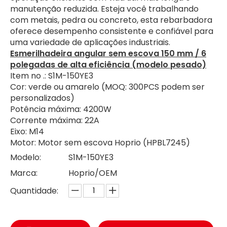
manutenção reduzida. Esteja você trabalhando
com metais, pedra ou concreto, esta rebarbadora
oferece desempenho consistente e confiável para
uma variedade de aplicações industriais.
Esmerilhadeira angular sem escova 150 mm / 6
polegadas de alta eficiência (modelo pesado)
Item no .: S1M-150YE3
Cor: verde ou amarelo (MOQ: 300PCS podem ser
personalizados)
Potência máxima: 4200W
Corrente máxima: 22A
Eixo: M14
Motor: Motor sem escova Hoprio (HPBL7245)
Modelo:
S1M-150YE3
Marca:
Hoprio/OEM
Quantidade: