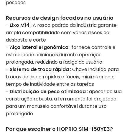
pesadas
Recursos de design focados no usuário
-
Eixo M14
: A rosca padrão da indústria garante
ampla compatibilidade com vários discos de
desbaste e corte
-
Alça lateral ergonômica
: fornece controle e
estabilidade adicionais durante operação
prolongada, reduzindo a fadiga do usuário
-
Sistema de troca rápida
: Chave incluída para
trocas de disco rápidas e fáceis, minimizando o
tempo de inatividade entre as tarefas
-
Distribuição de peso otimizada
: apesar de sua
construção robusta, a ferramenta foi projetada
para um manuseio confortável durante uso
prolongado
Por que escolher o HOPRIO S1M-150YE3?