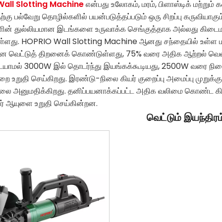
Wall Slotting Machine
என்பது உலோகம், மரம், பிளாஸ்டிக் மற்று
்கு பல்வேறு தொழில்களில் பயன்படுத்தப்படும் ஒரு சிறப்பு கருவியாக
ன் துல்லியமான இடங்களை உருவாக்க செங்குத்தாக அல்லது கிடைமட்
ளது. HOPRIO Wall Slotting Machine ஆனது சந்தையில் உள்ள ம
 வெட்டுத் திறனைக் கொண்டுள்ளது, 75% வரை அதிக ஆற்றல் வெளிய
யாமல் 3000W இல் தொடர்ந்து இயங்கக்கூடியது, 2500W வரை நிலையா
ை உறுதி செய்கிறது. இரண்டு-நிலை கியர் குறைப்பு அமைப்பு முறுக
ை அனுமதிக்கிறது. தனிப்பயனாக்கப்பட்ட அதிக வலிமை கொண்ட கியர்க
யர் ஆயுளை உறுதி செய்கின்றன.
வெட்டும் இயந்திரம