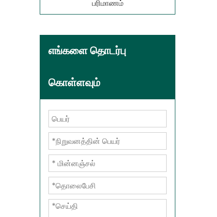
பரிமாணம்
எங்களை தொடர்பு
கொள்ளவும்