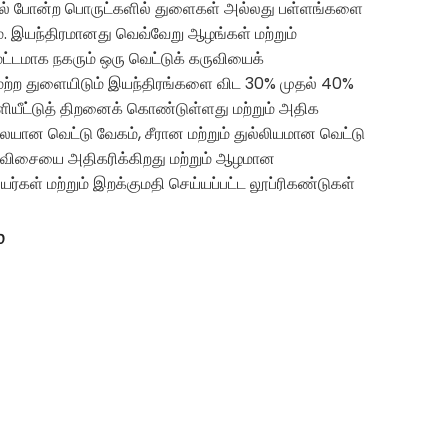
ம் கல் போன்ற பொருட்களில் துளைகள் அல்லது பள்ளங்களை
ும். இயந்திரமானது வெவ்வேறு ஆழங்கள் மற்றும்
டமாக நகரும் ஒரு வெட்டுக் கருவியைக்
ற்ற துளையிடும் இயந்திரங்களை விட 30% முதல் 40%
ீட்டுத் திறனைக் கொண்டுள்ளது மற்றும் அதிக
ன வெட்டு வேகம், சீரான மற்றும் துல்லியமான வெட்டு
்குவிசையை அதிகரிக்கிறது மற்றும் ஆழமான
ள் மற்றும் இறக்குமதி செய்யப்பட்ட லூப்ரிகண்டுகள்
்