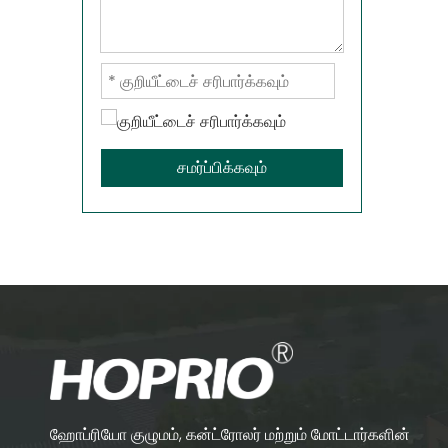
சமர்ப்பிக்கவும்
ஹோப்ரியோ குழுமம், கன்ட்ரோலர் மற்றும் மோட்டார்களின்