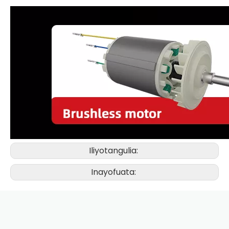
Iliyotangulia:
Inayofuata: