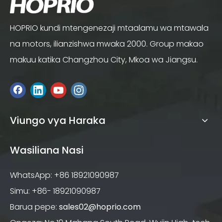
HOPRIO kundi mtengenezaji mtaalamu wa mtawala
na motors, ilianzishwa mwaka 2000. Group makao
makuu katika Changzhou City, Mkoa wa Jiangsu.
Viungo vya Haraka
Wasiliana Nasi
WhatsApp: +86 18921090987
Simu: +86- 18921090987
Barua pepe:
sales02@hoprio.com