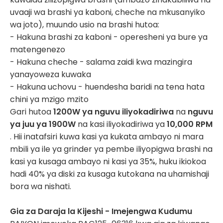
uvaaji wa brashi ya kaboni, cheche na mkusanyiko
wa joto), muundo usio na brashi hutoa:
- Hakuna brashi za kaboni - operesheni ya bure ya
matengenezo
- Hakuna cheche - salama zaidi kwa mazingira
yanayoweza kuwaka
- Hakuna uchovu - huendesha baridi na tena hata
chini ya mzigo mzito
Gari hutoa
1200W ya nguvu iliyokadiriwa
na
nguvu
ya juu ya 1900W
na kasi iliyokadiriwa ya
10,000 RPM
. Hii inatafsiri kuwa kasi ya kukata ambayo ni mara
mbili ya ile ya grinder ya pembe iliyopigwa brashi na
kasi ya kusaga ambayo ni kasi ya 35%, huku ikiokoa
hadi 40% ya diski za kusaga kutokana na uhamishaji
bora wa nishati.
Gia za Daraja la Kijeshi - Imejengwa Kudumu