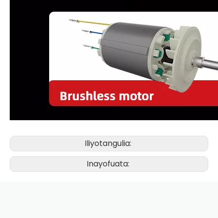
Iliyotangulia:
Inayofuata: