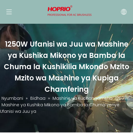
1250W Ufanisi wa Juu wa Mashine
ya Kushika Mikono ya Bamba la
Chuma la Kushikilia Mkondo Mzito
Mzito wa Mashine ya Kupiga
Chamfering
Nyumbani
»
Bidhaa
»
Mashine ya Kuchangamsha
1250W
Mashine ya Kushika Mikono ya Bamba la Chuma yenye
Ufanisi wa Juu ya