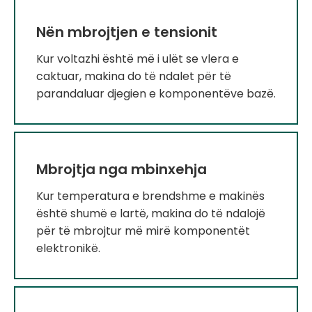
Nën mbrojtjen e tensionit
Kur voltazhi është më i ulët se vlera e
caktuar, makina do të ndalet për të
parandaluar djegien e komponentëve bazë.
Mbrojtja nga mbinxehja
Kur temperatura e brendshme e makinës
është shumë e lartë, makina do të ndalojë
për të mbrojtur më mirë komponentët
elektronikë.