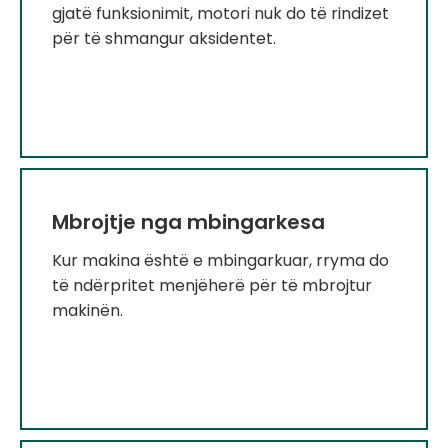
gjatë funksionimit, motori nuk do të rindizet
për të shmangur aksidentet.
Mbrojtje nga mbingarkesa
Kur makina është e mbingarkuar, rryma do
të ndërpritet menjëherë për të mbrojtur
makinën.