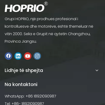
Grupi HOPRIO, një prodhues profesional i
kontrolluesve dhe motorëve, është themeluar në
vitin 2000. Selia e Grupit në qytetin Changzhou,
Provinca Jiangsu.
Lidhje të shpejta
Na kontaktoni
WhatsApp: +86 18921090987
Tel: +86- 18921090987