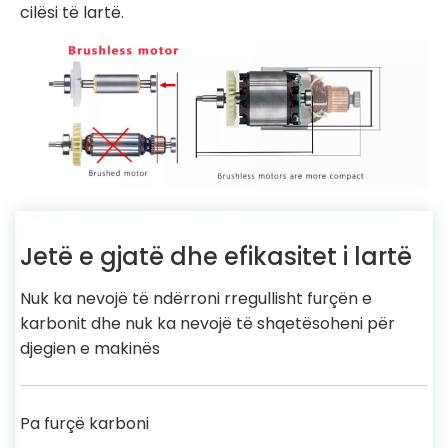
cilësi të lartë.
Jetë e gjatë dhe efikasitet i lartë
Nuk ka nevojë të ndërroni rregullisht furçën e
karbonit dhe nuk ka nevojë të shqetësoheni për
djegien e makinës
Pa furçë karboni