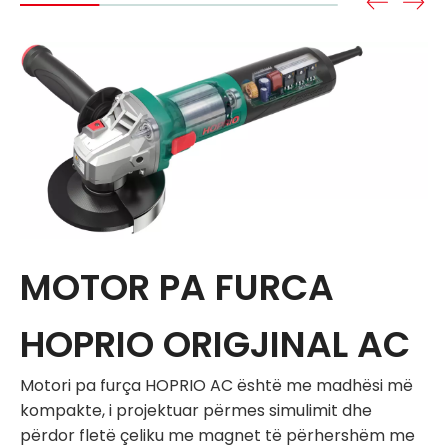
MOTOR PA FURCA
HOPRIO ORIGJINAL AC
Motori pa furça HOPRIO AC është me madhësi më
kompakte, i projektuar përmes simulimit dhe
përdor fletë çeliku me magnet të përhershëm me