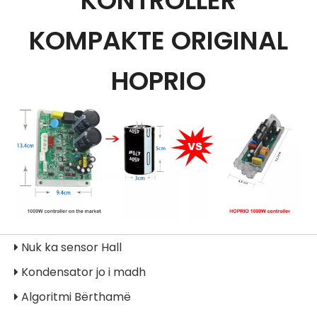
KONTROLLER
KOMPAKTE ORIGINAL
HOPRIO
Nuk ka sensor Hall

Kondensator jo i madh

Algoritmi Bërthamë
