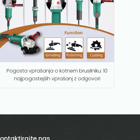
Pogosta vprašanja o kotnem brusilniku: 10
najpogostejših vprašanj z odgovori
ontaktirajte nas