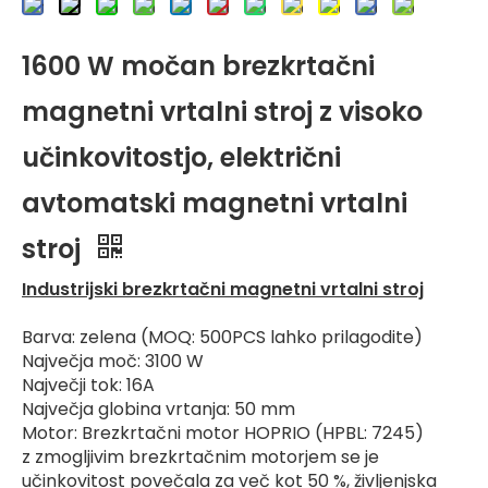
1600 W močan brezkrtačni
magnetni vrtalni stroj z visoko
učinkovitostjo, električni
avtomatski magnetni vrtalni
stroj
Industrijski brezkrtačni magnetni vrtalni stroj
Barva: zelena (MOQ: 500PCS lahko prilagodite)
Največja moč: 3100 W
Največji tok: 16A
Največja globina vrtanja: 50 mm
Motor: Brezkrtačni motor HOPRIO (HPBL: 7245)
z zmogljivim brezkrtačnim motorjem se je
učinkovitost povečala za več kot 50 %, življenjska