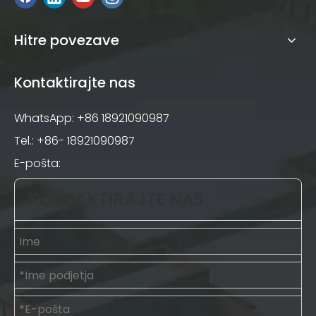
Hitre povezave
Kontaktirajte nas
WhatsApp: +86 18921090987
Tel.: +86- 18921090987
E-pošta:
KONTAKTIRAJTE NAS