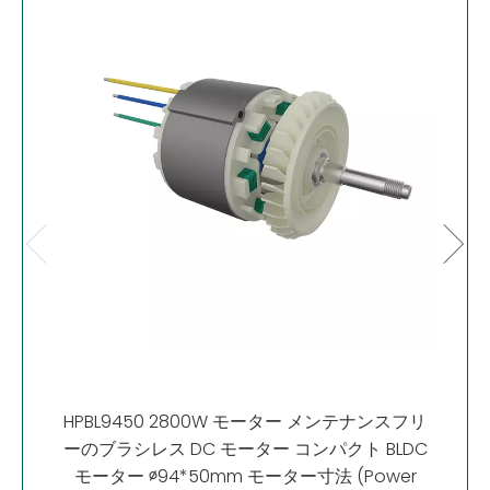
HP2
モー
HPBL9450 2800W モーター メンテナンスフリ
ーのブラシレス DC モーター コンパクト BLDC
モーター ∅94*50mm モーター寸法 (Power