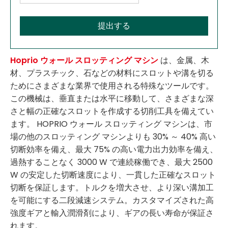
提出する
Hoprio ウォール スロッティング マシン
は、金属、木
材、プラスチック、石などの材料にスロットや溝を切る
ためにさまざまな業界で使用される特殊なツールです。
この機械は、垂直または水平に移動して、さまざまな深
さと幅の正確なスロットを作成する切削工具を備えてい
ます。 HOPRIO ウォール スロッティング マシンは、市
場の他のスロッティング マシンよりも 30% ～ 40% 高い
切断効率を備え、最大 75% の高い電力出力効率を備え、
過熱することなく 3000 W で連続稼働でき、最大 2500
W の安定した切断速度により、一貫した正確なスロット
切断を保証します。トルクを増大させ、より深い溝加工
を可能にする二段減速システム。カスタマイズされた高
強度ギアと輸入潤滑剤により、ギアの長い寿命が保証さ
れます。