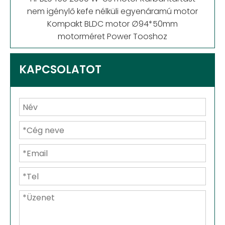
nem igénylő kefe nélküli egyenáramú motor
Kompakt BLDC motor ∅94*50mm
motorméret Power Tooshoz
KAPCSOLATOT