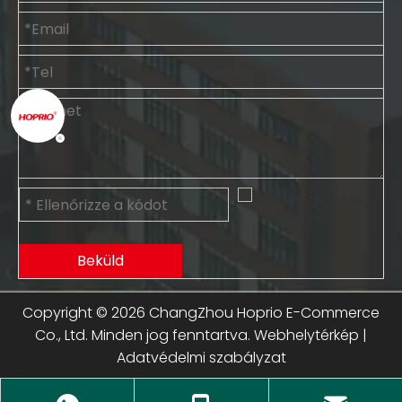
Beküld
Copyright ©
2026
ChangZhou Hoprio E-Commerce
Co., Ltd. Minden jog fenntartva.
Webhelytérkép
|
Adatvédelmi szabályzat