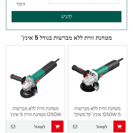
לְהַגִישׁ
מטחנת זווית ללא מברשות בגודל 5 אינץ'
מטחנת זווית ללא מברשות
מטחנת זווית ללא מברשות
1250W 5 אינץ' קל משקל
1250W מטחנת זווית 5 אינץ'
לליטוש/חיתוך/השחזה
עם מנוע ללא מברשות
לִשְׁאוֹל
לִשְׁאוֹל