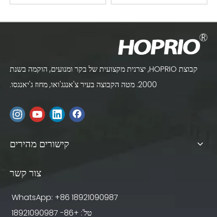
קבוצת HOPRIO, יצרנית מקצועית של בקר ומנועים, הוקמה בשנת
2000. מטה הקבוצה בעיר צ'אנגג'ואו, מחוז ג'יאנגסו.
קישורים מהירים
צור קשר
WhatsApp: +86 18921090987
טל': +86- 18921090987