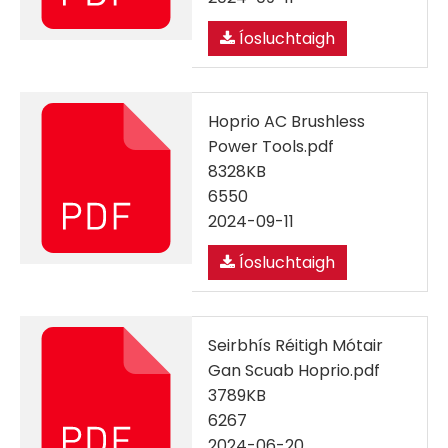
Íosluchtaigh
Hoprio AC Brushless
Power Tools.pdf
8328KB
6550
2024-09-11
Íosluchtaigh
Seirbhís Réitigh Mótair
Gan Scuab Hoprio.pdf
3789KB
6267
2024-06-20