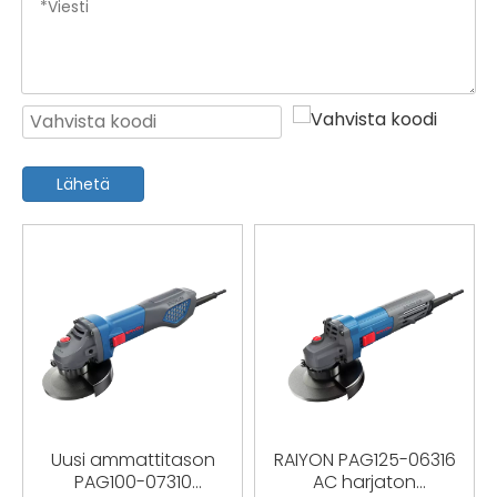
Lähetä
Uusi ammattitason
RAIYON PAG125-06316
PAG100-07310
AC harjaton