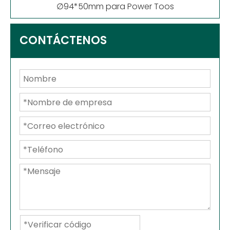
∅94*50mm para Power Toos
CONTÁCTENOS