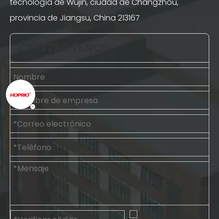
tecnología de Wujin, ciudad de Changzhou,
provincia de Jiangsu, China 213167
CONTÁCTENOS