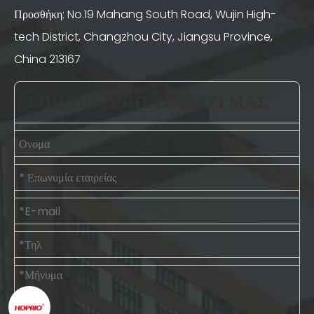
Προσθήκη: No.19 Mahang South Road, Wujin High-
tech District, Changzhou City, Jiangsu Province,
China 213167
ΕΠΙΚΟΙΝΩΝΗΣΤΕ ΜΑΖΙ ΜΑΣ