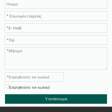
Υποτάσσομαι