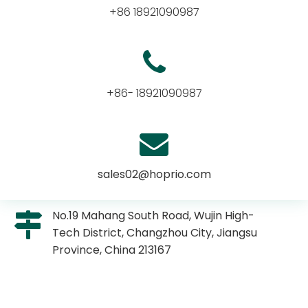
+86 18921090987
+86- 18921090987
sales02@hoprio.com
No.19 Mahang South Road, Wujin High-
Tech District, Changzhou City, Jiangsu
Province, China 213167