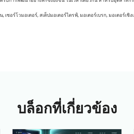
ด้รับการพัฒนาอย่างลึกซึ้งยิ่งขึ้น ในเวลาเดียวกัน สำหรับอุตสา
น, เซอร์โวมอเตอร์, สเต็ปมอเตอร์ไดรฟ์, มอเตอร์เบรก, มอเตอร์เชิงเ
บล็อกที่เกี่ยวข้อง