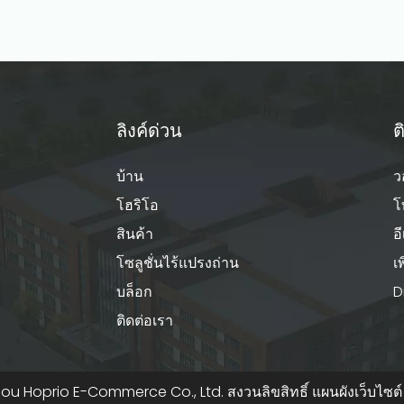
ลิงค์ด่วน
ต
บ้าน
ว
โฮริโอ
โ
สินค้า
อ
โซลูชั่นไร้แปรงถ่าน
เ
บล็อก
D
ติดต่อเรา
 Hoprio E-Commerce Co., Ltd. สงวนลิขสิทธิ์
แผนผังเว็บไซต์