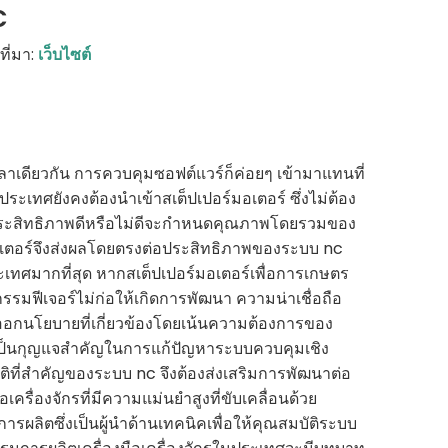
C
ี่มา:
เว็บไซต์
าเดียวกัน การควบคุมซอฟต์แวร์ก็ค่อยๆ เข้ามาแทนที่
ทศยังคงต้องนำเข้าสเต็ปเปอร์มอเตอร์ ซึ่งไม่ต้อง
บ ประสิทธิภาพดีหรือไม่ดีจะกำหนดคุณภาพโดยรวมของ
มอเตอร์จึงส่งผลโดยตรงต่อประสิทธิภาพของระบบ nc
เทศมากที่สุด หากสเต็ปเปอร์มอเตอร์เพื่อการเกษตร
ฟีเจอร์ไม่ก่อให้เกิดการพัฒนา ความน่าเชื่อถือ
้ออกนโยบายที่เกี่ยวข้องโดยเน้นความต้องการของ
และเป็นกุญแจสำคัญในการแก้ปัญหาระบบควบคุมเชิง
ัติที่สำคัญของระบบ nc จึงต้องส่งเสริมการพัฒนาต่อ
ครื่องจักรที่มีความแม่นยำสูงที่ขับเคลื่อนด้วย
รผลิตซึ่งเป็นผู้นำด้านเทคนิคเพื่อให้คุณสมบัติระบบ