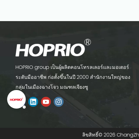
HOPRIO group เป็นผู้ผลิตคอนโทรลเลอร์และมอเตอร์
ระดับมืออาชีพ ก่อตั้งขึ้นในปี 2000 สำนักงานใหญ่ของ
กลุ่มในเมืองฉางโจว มณฑลเจียงซู
ลิขสิทธิ์©
2026
ChangZhou