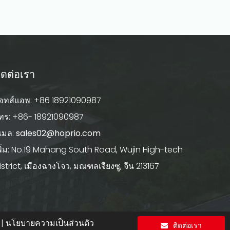
ิดต่อเรา
อทส์แอพ: +86 18921090987
ทร: +86- 18921090987
ีเมล:
sales02@hoprio.com
พิ่ม: No.19 Mahang South Road, Wujin High-tech
istrict, เมืองฉางโจว, มณฑลเจียงซู, จีน 213167
|
นโยบายความเป็นส่วนตัว
ติดต่อเรา