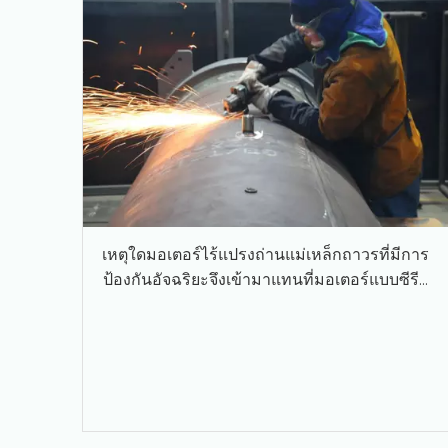
เหตุใดมอเตอร์ไร้แปรงถ่านแม่เหล็กถาวรที่มีการ
ป้องกันอัจฉริยะจึงเข้ามาแทนที่มอเตอร์แบบซีรีย์
บาดแผลแบบดั้งเดิมในการใช้งานทาง
อุตสาหกรรม