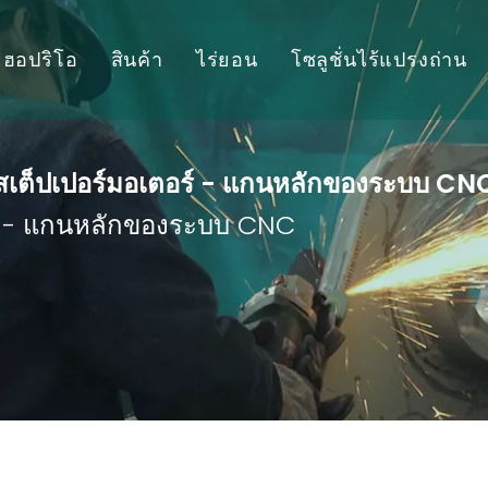
ฮอปริโอ
สินค้า
ไร่ยอน
โซลูชั่นไร้แปรงถ่าน
เอซีไร้แปรงถ่าน
เครื่องเจียร
เครื่องเจียร
ตัวควบคุมมอเตอร์
ประวัติบริษัท
เครื่องเจียรตรง
เครื่องเจียรตรง
สเต็ปเปอร์มอเตอร์ - แกนหลักของระบบ CN
ร์ - แกนหลักของระบบ CNC
ให้เกียรติ
เครื่องบดตาย
เครื่องขัด
พันธมิตร
เครื่องลบมุม
ดาวน์โหลด
เครื่องตัด
สว่านแม่เหล็ก