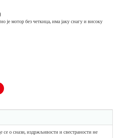
)
ио је мотор без четкица, има јаку снагу и високу
се о снази, издржљивости и свестраности не