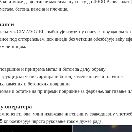
који може да достигне максималну снагу до 4600 В, овај алат ј
етала, бетона, камена и плочица.
манси
жењима, С1М‑230ИЕ1 комбинује изузетну снагу са поузданом тех
се под оптерећењем, док дизајн без четкица обезбеђује већу еф
им четкицом.
е површине и припрема метал и бетон за даљу обраду.
нструкцијски челик, армирани бетон, камене плоче и плочице.
их, камених и бетонских површина.
ремазе и остатке да припреми површине за фарбање, заптивање и
у оператера
мпоненти, овај млин издржава интензивну свакодневну употребу.
,5 кг обезбеђује чврсто руковање током дужег рада.